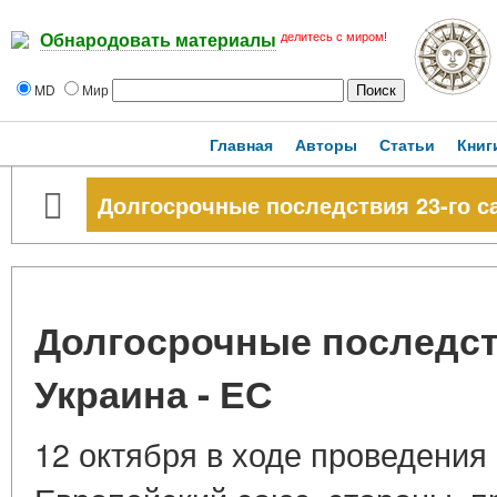
делитесь с миром!
Обнародовать материалы
MD
Мир
Главная
Авторы
Статьи
Книг
Долгосрочные последствия 23-го с
Долгосрочные последст
Украина - ЕС
12 октября в ходе проведения