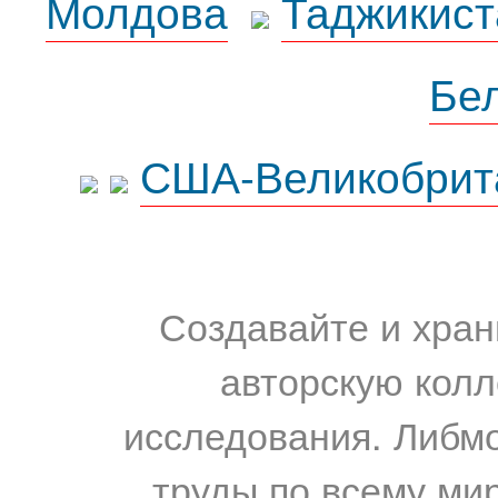
Молдова
Таджикист
Бе
США-Великобрит
Создавайте и хран
авторскую колл
исследования. Либм
труды по всему мир