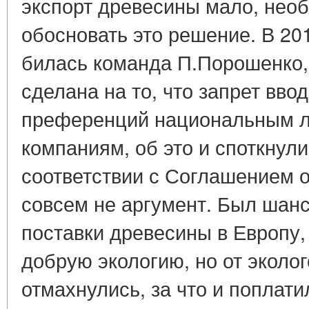
экспорт древесины мало, нео
обосновать это решение. В 20
билась команда П.Порошенко,
сделана на то, что запрет вво
преференций национальным л
компаниям, об это и споткнул
соответствии с Соглашением о
совсем не аргумент. Был шанс
поставки древесины в Европу,
добрую экологию, но от эколо
отмахнулись, за что и поплат