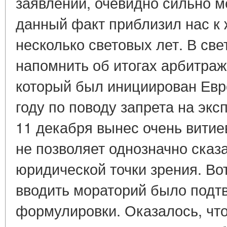
заявлении, очевидно сильно 
данный факт приблизил нас к
несколько световых лет. В све
напомнить об итогах арбитражн
который был инициирован Евр
году по поводу запрета на экс
11 декабря вынес очень витие
не позволяет однозначно сказа
юридической точки зрения. Во
вводить мораторий было подт
формулировки. Оказалось, что