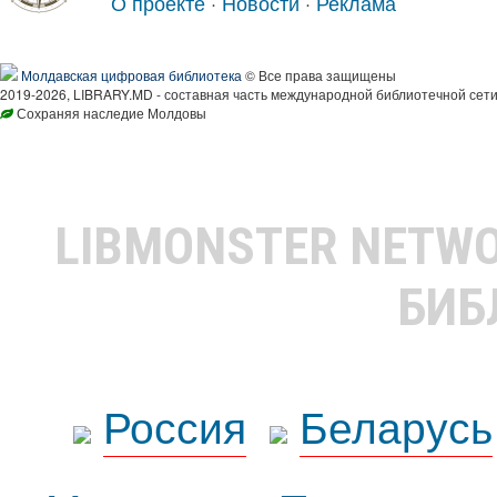
О проекте
·
Новости
·
Реклама
Молдавская цифровая библиотека
© Все права защищены
2019-2026, LIBRARY.MD - составная часть международной библиотечной сети
Сохраняя наследие Молдовы
LIBMONSTER NETW
БИБ
Россия
Беларусь