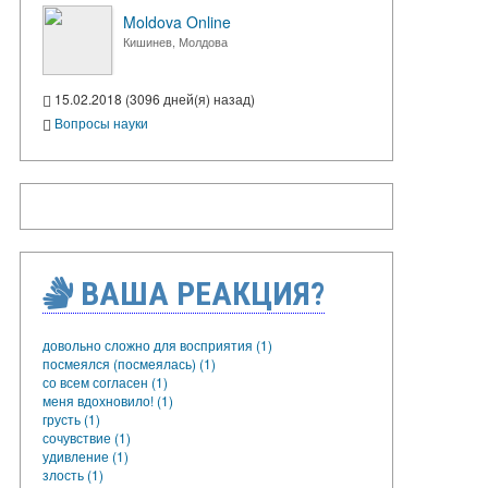
Moldova Online
Кишинев, Молдова
15.02.2018 (3096 дней(я) назад)
Вопросы науки
ВАША РЕАКЦИЯ?
довольно сложно для восприятия (1)
посмеялся (посмеялась) (1)
со всем согласен (1)
меня вдохновило! (1)
грусть (1)
сочувствие (1)
удивление (1)
злость (1)