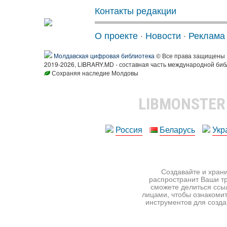
Контакты редакции
О проекте
·
Новости
·
Реклама
Молдавская цифровая библиотека
© Все права защищены
2019-2026, LIBRARY.MD - составная часть международной биб
Сохраняя наследие Молдовы
LIBMONSTE
Россия
Беларусь
Укр
Создавайте и храни
распространит Ваши тр
сможете делиться ссы
лицами, чтобы ознакомит
инструментов для создан