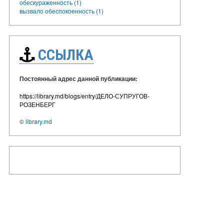
обескураженность (1)
вызвало обеспокоенность (1)
ССЫЛКА
Постоянный адрес данной публикации:
https://library.md/blogs/entry/ДЕЛО-СУПРУГОВ-
РОЗЕНБЕРГ
©
library.md