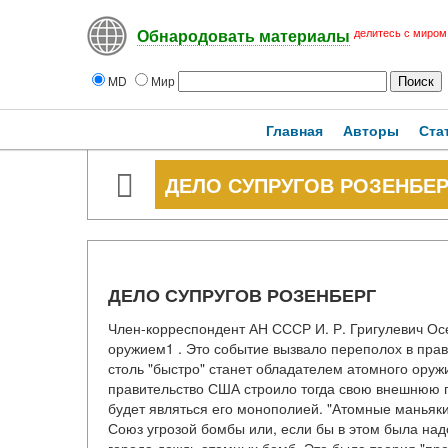
делитесь с миром
Обнародовать материалы
MD
Мир
Главная
Авторы
Ста
ДЕЛО СУПРУГОВ РОЗЕНБЕР
ДЕЛО СУПРУГОВ РОЗЕНБЕРГ
Член-корреспондент АН СССР И. Р. Григулевич Ос
оружием1 . Это событие вызвало переполох в прав
столь "быстро" станет обладателем атомного оруж
правительство США строило тогда свою внешнюю по
будет являться его монополией. "Атомные маньяки 
Союз угрозой бомбы или, если бы в этом была над