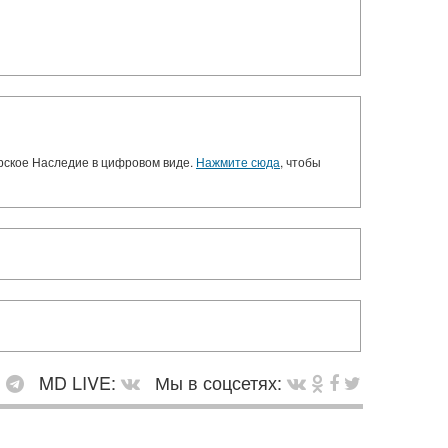
орское Наследие в цифровом виде.
Нажмите сюда
, чтобы
:
MD LIVE:
Мы в соцсетях: