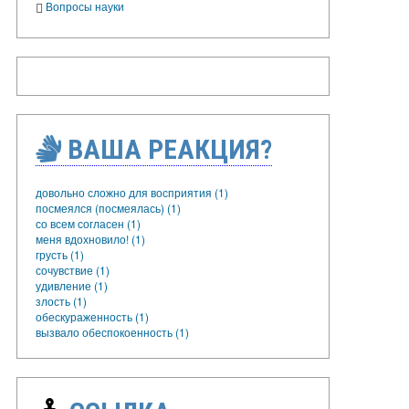
Вопросы науки
ВАША РЕАКЦИЯ?
довольно сложно для восприятия (1)
посмеялся (посмеялась) (1)
со всем согласен (1)
меня вдохновило! (1)
грусть (1)
сочувствие (1)
удивление (1)
злость (1)
обескураженность (1)
вызвало обеспокоенность (1)