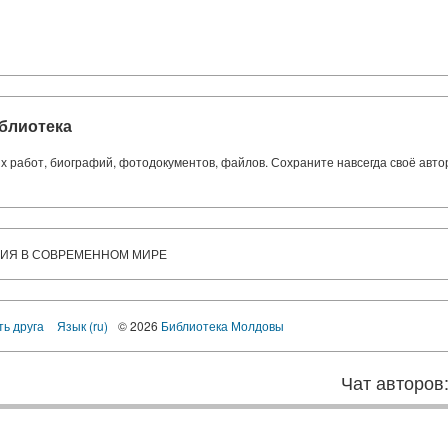
блиотека
ких работ, биографий, фотодокументов, файлов. Сохраните навсегда своё авт
ИЯ В СОВРЕМЕННОМ МИРЕ
ть друга
Язык (ru)
© 2026
Библиотека Молдовы
Чат авторов