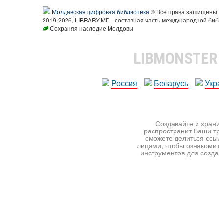
Молдавская цифровая библиотека
© Все права защищены
2019-2026, LIBRARY.MD - составная часть международной биб
Сохраняя наследие Молдовы
LIBMONSTE
Россия
Беларусь
Укр
Создавайте и храни
распространит Ваши тр
сможете делиться ссы
лицами, чтобы ознакомит
инструментов для создан