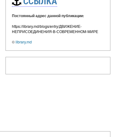
ССЫЛКА
Постоянный адрес данной публикации:
https://library.md/blogs/entry/ДВИЖЕНИЕ-
НЕПРИСОЕДИНЕНИЯ-В-СОВРЕМЕННОМ-МИРЕ
©
library.md