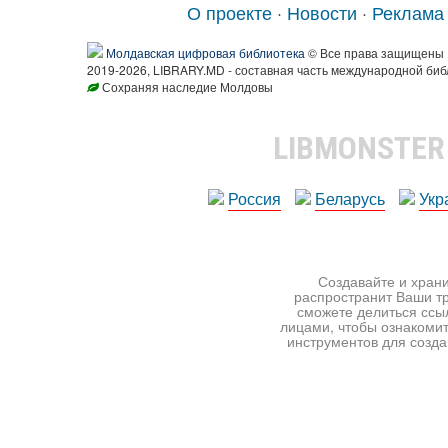
О проекте
·
Новости
·
Реклама
Молдавская цифровая библиотека
© Все права защищены
2019-2026, LIBRARY.MD - составная часть международной биб
Сохраняя наследие Молдовы
LIBMONSTE
Россия
Беларусь
Укр
Создавайте и храни
распространит Ваши тр
сможете делиться ссы
лицами, чтобы ознакомит
инструментов для создан