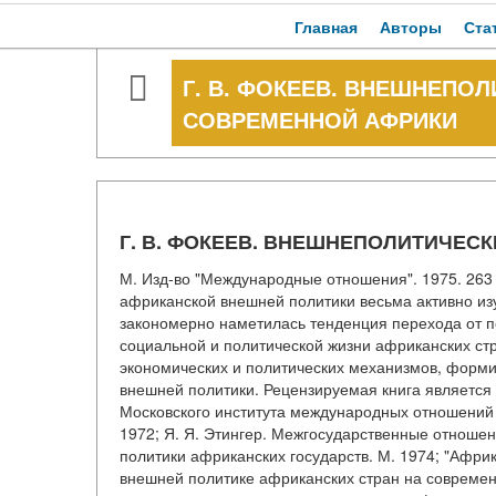
Главная
Авторы
Ста
Г. В. ФОКЕЕВ. ВНЕШНЕПО
СОВРЕМЕННОЙ АФРИКИ
Г. В. ФОКЕЕВ. ВНЕШНЕПОЛИТИЧЕ
М. Изд-во "Международные отношения". 1975. 263 
африканской внешней политики весьма активно изу
закономерно наметилась тенденция перехода от п
социальной и политической жизни африканских ст
экономических и политических механизмов, формир
внешней политики. Рецензируемая книга является 
Московского института международных отношений Г.
1972; Я. Я. Этингер. Межгосударственные отношен
политики африканских государств. М. 1974; "Африк
внешней политике африканских стран на современ