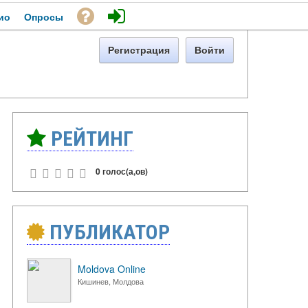
ио
Опросы
Регистрация
Войти
РЕЙТИНГ
0 голос(а,ов)
ПУБЛИКАТОР
Moldova Online
Кишинев, Молдова