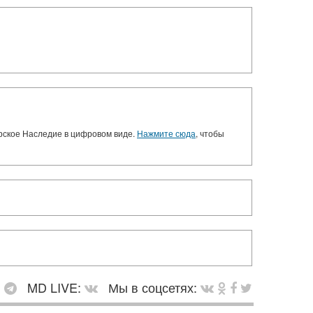
орское Наследие в цифровом виде.
Нажмите сюда
, чтобы
:
MD LIVE:
Мы в соцсетях: