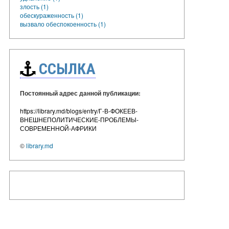
злость (1)
обескураженность (1)
вызвало обеспокоенность (1)
ССЫЛКА
Постоянный адрес данной публикации:
https://library.md/blogs/entry/Г-В-ФОКЕЕВ-
ВНЕШНЕПОЛИТИЧЕСКИЕ-ПРОБЛЕМЫ-
СОВРЕМЕННОЙ-АФРИКИ
©
library.md