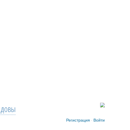
довы
Регистрация
·
Войти