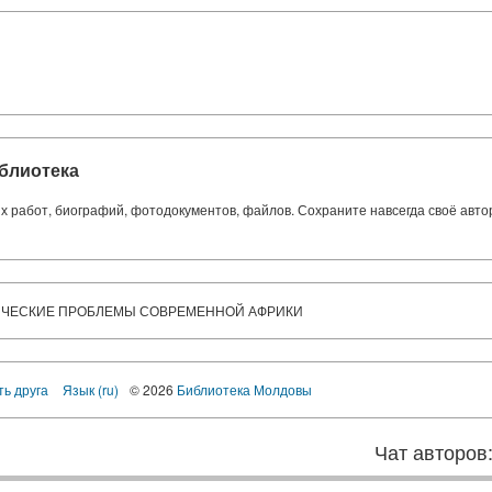
блиотека
ких работ, биографий, фотодокументов, файлов. Сохраните навсегда своё авт
ТИЧЕСКИЕ ПРОБЛЕМЫ СОВРЕМЕННОЙ АФРИКИ
ть друга
Язык (ru)
© 2026
Библиотека Молдовы
Чат авторов