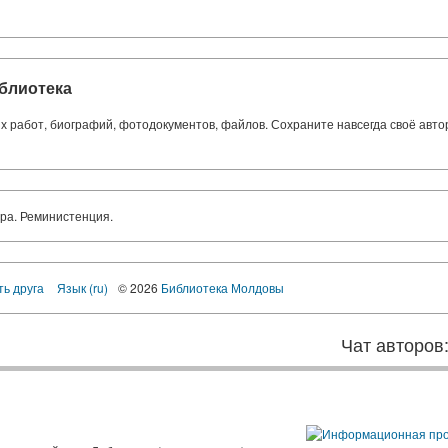
блиотека
ких работ, биографий, фотодокументов, файлов. Сохраните навсегда своё авт
ра. Реминистенция.
ть друга
Язык (ru)
© 2026
Библиотека Молдовы
Чат авторов