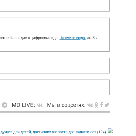
орское Наследие в цифровом виде.
Нажмите сюда
, чтобы
:
MD LIVE:
Мы в соцсетях: