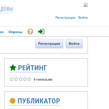
довы
Регистрация
·
Войти
ио
Опросы
Регистрация
Войти
РЕЙТИНГ
0 голос(а,ов)
ПУБЛИКАТОР