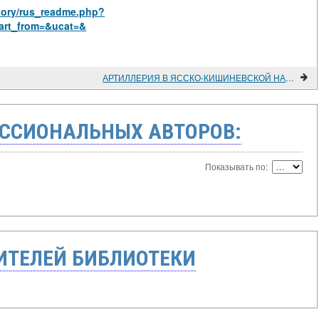
story/rus_readme.php?
art_from=&ucat=&
АРТИЛЛЕРИЯ В ЯССКО-КИШИНЕВСКОЙ НАСТУПАТЕЛЬНОЙ ОПЕРАЦИИ
ССИОНАЛЬНЫХ АВТОРОВ:
Показывать по:
ТЕЛЕЙ БИБЛИОТЕКИ