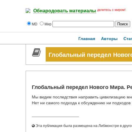
делитесь с миром!
Обнародовать материалы
MD
Мир
Главная
Авторы
Ста
Глобальный передел Нового
Глобальный передел Нового Мира. Р
Мы видим последствия направить цивилизацию мн
Нет ни самого подхода к обсуждению ни подходов к 
____________________
Эта публикация была размещена на Либмонстре в другой