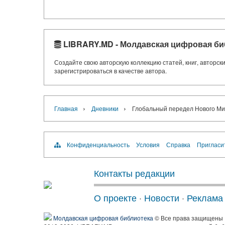
LIBRARY.MD - Молдавская цифровая би
Создайте свою авторскую коллекцию статей, книг, авторс
зарегистрироваться в качестве автора.
›
›
Главная
Дневники
Глобальный передел Нового Ми
Конфиденциальность
Условия
Справка
Пригласи
Контакты редакции
О проекте
·
Новости
·
Реклама
Молдавская цифровая библиотека
© Все права защищены