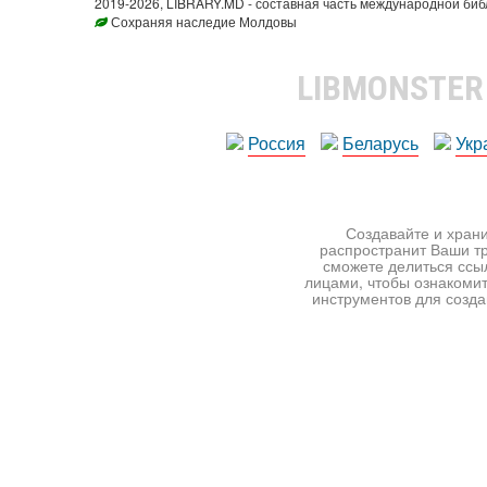
2019-2026, LIBRARY.MD - составная часть международной биб
Сохраняя наследие Молдовы
LIBMONSTE
Россия
Беларусь
Укр
Создавайте и храни
распространит Ваши тр
сможете делиться ссы
лицами, чтобы ознакомит
инструментов для создан