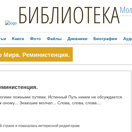
БИБЛИОТЕКА
Мол
тьи
Книги
Фото
Файлы
Дневники
Биографии
Ауд
 Мира. Реминистенция.
еминистенция.
огими ложными путями. Истинный Путь никем не обсуждается.
оному... Знаюшие молчат... Слова, слова, слова....
 стране и показалась интересной редакторам.