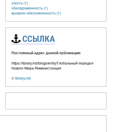
злость (1)
обескураженность (1)
вызвало обеспокоенность (1)
ССЫЛКА
Постоянный адрес данной публикации:
https://library.md/blogs/entry/Глобальный-передел-
Нового-Мира-Реминистенция
©
library.md