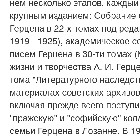
нем несколько этапов, каждый
крупным изданием: Собрание 
Герцена в 22-х томах под реда
1919 - 1925), академическое 
писем Герцена в 30-ти томах (М
жизни и творчества А. И. Герц
тома "Литературного наследст
материалах советских архивов
включая прежде всего поступ
"пражскую" и "софийскую" кол
семьи Герцена в Лозанне. В 19