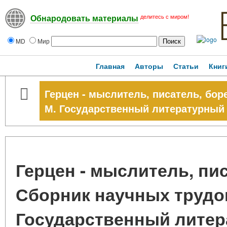
делитесь с миром!
Обнародовать материалы
MD
Мир
Главная
Авторы
Статьи
Книг
Герцен - мыслитель, писатель, бор
М. Государственный литературный м
Герцен - мыслитель, пис
Сборник научных трудов
Государственный литер