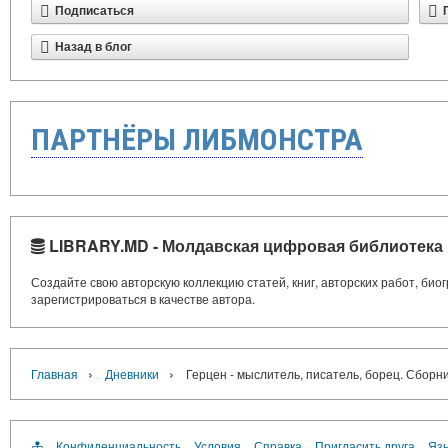
Подписаться
Назад в блог
ПАРТНЁРЫ ЛИБМОНСТРА
LIBRARY.MD - Молдавская цифровая библиотека
Создайте свою авторскую коллекцию статей, книг, авторских работ, би
зарегистрироваться в качестве автора.
›
›
Главная
Дневники
Герцен - мыслитель, писатель, борец. Сборни
Конфиденциальность
Условия
Справка
Пригласить друга
Язы