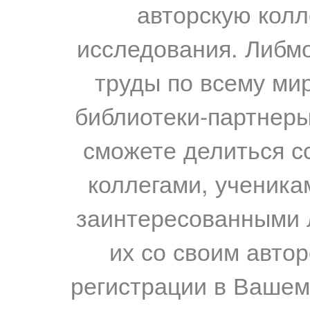
авторскую колл
исследования. Либм
труды по всему мир
библиотеки-партнеры,
сможете делиться с
коллегами, ученика
заинтересованными 
их со своим авто
регистрации в Вашем