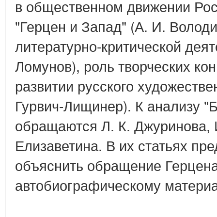
в общественном движении Росс
"Герцен и Запад" (А. И. Волод
литературно-критической деяте
Ломунов), роль творческих ко
развитии русского художествен
Гурвич-Лищинер). К анализу "
обращаются Л. К. Джуринова, И
Елизаветина. В их статьях пр
объяснить обращение Герцена
автобиографическому материа
____________________