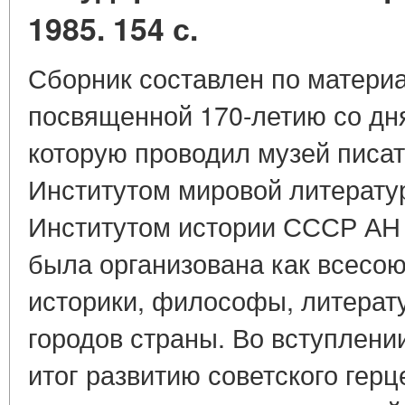
1985. 154 с.
Сборник составлен по матери
посвященной 170-летию со дня
которую проводил музей писат
Институтом мировой литератур
Институтом истории СССР АН
была организована как всесою
историки, философы, литерат
городов страны. Во вступлени
итог развитию советского герц