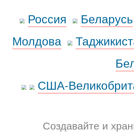
Россия
Беларусь
Молдова
Таджикист
Бе
США-Великобрит
Создавайте и хран