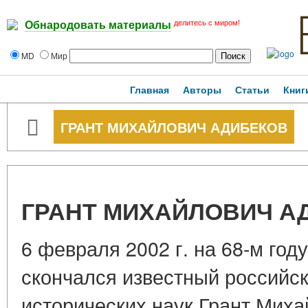
делитесь с миром!
Обнародовать материалы
MD
Мир
Главная
Авторы
Статьи
Книг
ГРАНТ МИХАЙЛОВИЧ АДИБЕКОВ
ГРАНТ МИХАЙЛОВИЧ А
6 февраля 2002 г. на 68-м год
скончался известный российск
исторических наук Грант Миха