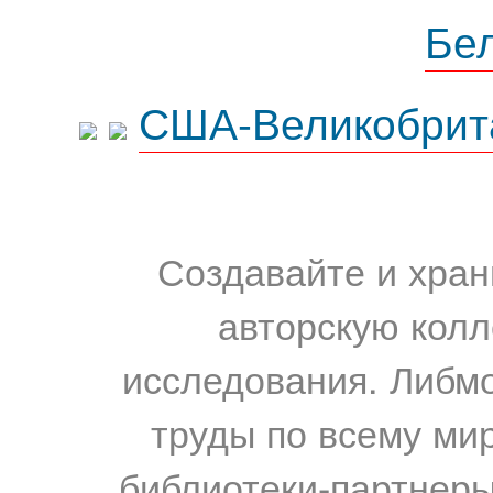
Бе
США-Великобрит
Создавайте и хран
авторскую колл
исследования. Либм
труды по всему мир
библиотеки-партнеры,