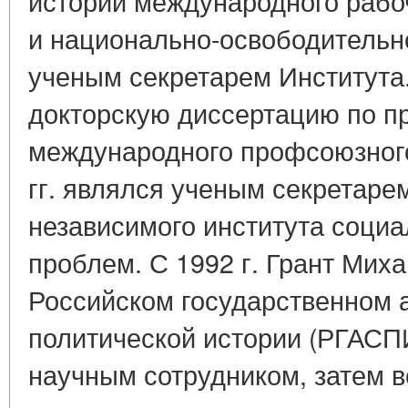
истории международного рабо
и национально-освободительно
ученым секретарем Института.
докторскую диссертацию по п
международного профсоюзного
гг. являлся ученым секретаре
независимого института соци
проблем. С 1992 г. Грант Мих
Российском государственном 
политической истории (РГАСП
научным сотрудником, затем 