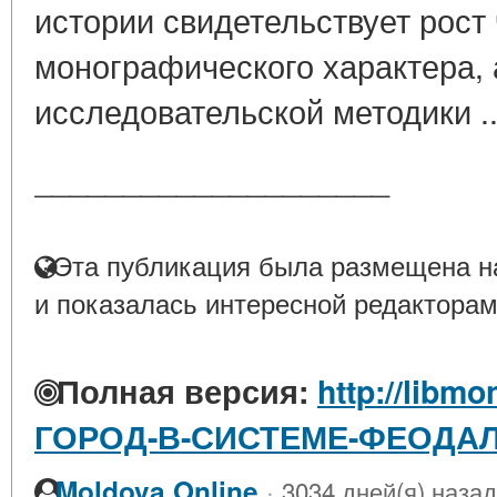
истории свидетельствует рост
монографического характера, 
исследовательской методики .
____________________
Эта публикация была размещена на
и показалась интересной редакторам
Полная версия:
http://libmo
ГОРОД-В-СИСТЕМЕ-ФЕОДА
·
Moldova Online
3034 дней(я) назад