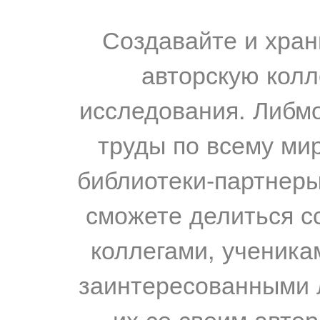
Создавайте и хран
авторскую колл
исследования. Либм
труды по всему мир
библиотеки-партнеры,
сможете делиться с
коллегами, ученика
заинтересованными 
их со своим авто