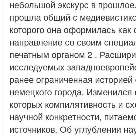
небольшой экскурс в прошлое
прошла общий с медиевистикой
которого она оформилась как
направление со своим специа
печатным органом 2 . Расшир
исследуемых западноевропейс
ранее ограниченная историей 
немецкого города. Изменился 
которых компилятивность и сх
научной конкретности, питае
источников. Об углублении на