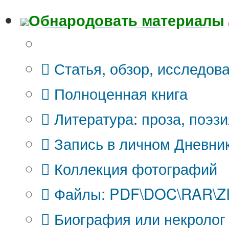
Обнародовать материалы
Что Вы публикуете?
Статья, обзор, исследов
Полноценная книга
Литература: проза, поэзи
Запись в личном Дневни
Коллекция фотографий
Файлы: PDF\DOC\RAR\ZIP
Биография или некролог