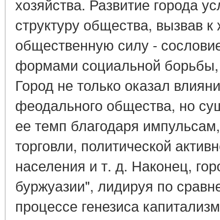
хозяйства. Развитие города 
структуру общества, вызвав к
общественную силу - сословие
формами социальной борьбы, 
Город не только оказал влиян
феодального общества, но су
ее темп благодаря импульсам
торговли, политической активн
населения и т. д. Наконец, го
буржуазии", лидируя по сравн
процессе генезиса капитализм