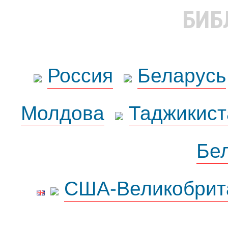
БИБ
Россия
Беларусь
Молдова
Таджикист
Бе
США-Великобрит