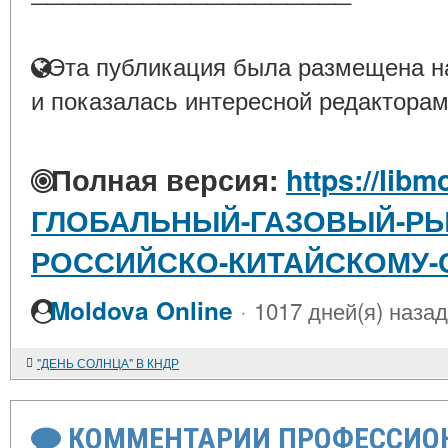
Эта публикация была размещена на
и показалась интересной редакторам
Полная версия:
https://libm
ГЛОБАЛЬНЫЙ-ГАЗОВЫЙ-Р
РОССИЙСКО-КИТАЙСКОМУ-
·
Moldova Online
1017 дней(я) назад
"ДЕНЬ СОЛНЦА" В КНДР
КОММЕНТАРИИ ПРОФЕССИОН