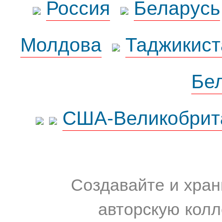
Россия
Беларусь
Молдова
Таджикист
Бе
США-Великобрит
Создавайте и хран
авторскую колл