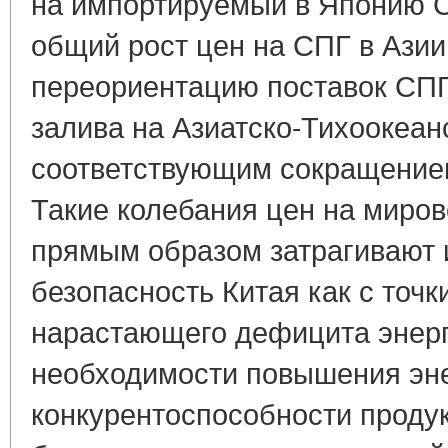
на импортируемый в Японию 
общий рост цен на СПГ в Азии
переориентацию поставок СПГ
залива на Азиатско-Тихоокеанс
соответствующим сокращением
Такие колебания цен на миро
прямым образом затрагивают 
безопасность Китая как с точк
нарастающего дефицита энерго
необходимости повышения эн
конкурентоспособности продук