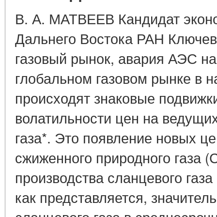
В. А. МАТВЕЕВ Кандидат экон
Дальнего Востока РАН Ключевы
газовый рынок, авария АЭС н
глобальном газовом рынке в 
происходят знаковые подвижки
волатильности цен на ведущи
газа*. Это появление новых ц
сжиженного природного газа (С
производства сланцевого газа 
как представляется, значите
сланцевого газа в среднесроч