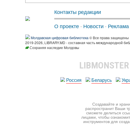
Контакты редакции
О проекте
·
Новости
·
Реклама
Молдавская цифровая библиотека
© Все права защищены
2019-2026, LIBRARY.MD - составная часть международной биб
Сохраняя наследие Молдовы
LIBMONSTE
Россия
Беларусь
Укр
Создавайте и храни
распространит Ваши тр
сможете делиться ссы
лицами, чтобы ознакомит
инструментов для создан