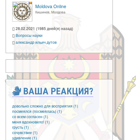
Moldova Online
Кишинев, Молдова
28.02.2021 (1985 дней(я) назад)
Вопросы науки
александр ильич дутов
ВАША РЕАКЦИЯ?
довольно сложно для восприятия (1)
посмеялся (посмеялась) (1)
со всем согласен (1)
меня вдохновило! (1)
грусть (1)
сочувствие (1)
удивление (1)