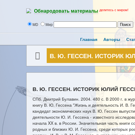
делитесь с миром!
Обнародовать материалы
MD
Мир
Главная
Авторы
Ста
В. Ю. ГЕССЕН. ИСТОРИК Ю
В. Ю. ГЕССЕН. ИСТОРИК ЮЛИЙ ГЕСС
СПб. Дмитрий Булавин. 2004. 480 с. В 2000 г. в ж
книгу В. Ю. Гессена "Жизнь и деятельность И. В. Ге
кандидат экономических наук В. Ю. Гессен выпуст
деятельности Ю. И. Гессена - известного исследова
начала XX в. в России. Значительная часть книги
родных и близких Ю. И. Гессена, среди которых р