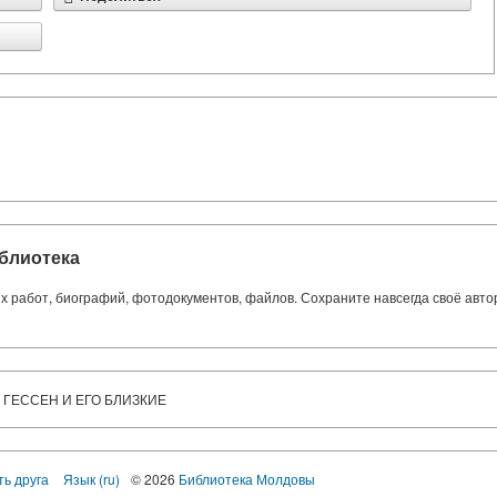
блиотека
ких работ, биографий, фотодокументов, файлов. Сохраните навсегда своё авт
Й ГЕССЕН И ЕГО БЛИЗКИЕ
ть друга
Язык (ru)
© 2026
Библиотека Молдовы