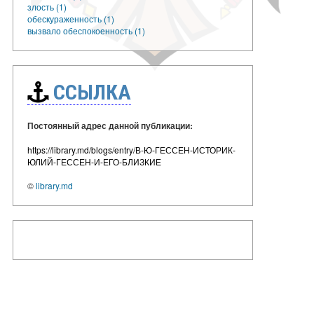
злость (1)
обескураженность (1)
вызвало обеспокоенность (1)
ССЫЛКА
Постоянный адрес данной публикации:
https://library.md/blogs/entry/В-Ю-ГЕССЕН-ИСТОРИК-
ЮЛИЙ-ГЕССЕН-И-ЕГО-БЛИЗКИЕ
©
library.md