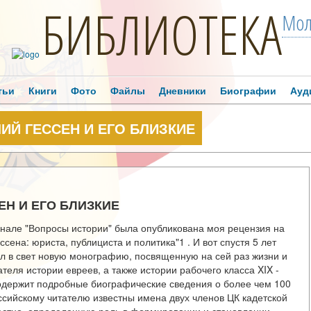
БИБЛИОТЕКА
Мол
тьи
Книги
Фото
Файлы
Дневники
Биографии
Ауд
ЛИЙ ГЕССЕН И ЕГО БЛИЗКИЕ
ЕН И ЕГО БЛИЗКИЕ
урнале "Вопросы истории" была опубликована моя рецензия на
ссена: юриста, публициста и политика"1 . И вот спустя 5 лет
ил в свет новую монографию, посвященную на сей раз жизни и
теля истории евреев, а также истории рабочего класса XIX -
 содержит подробные биографические сведения о более чем 100
оссийскому читателю известны имена двух членов ЦК кадетской