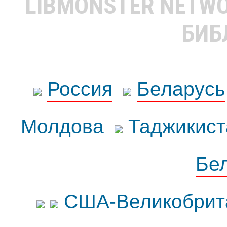
LIBMONSTER NETW
БИБ
Россия
Беларусь
Молдова
Таджикист
Бе
США-Великобрит