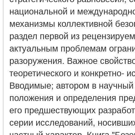
национальной и международно
механизмы коллективной безо
раздел первой из рецензируе
актуальным проблемам ограни
разоружения. Важное свойство
теоретического и конкретно- и
Вводимые; автором в научный
положения и определения пре
его предшествующих разработ
серии исследований, носивши
частный характер. Книга "Безо