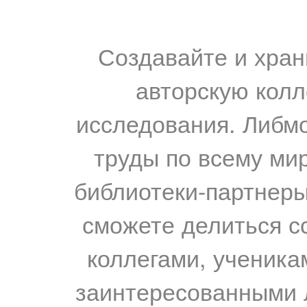
Создавайте и хран
авторскую колл
исследования. Либм
труды по всему мир
библиотеки-партнеры,
сможете делиться с
коллегами, ученика
заинтересованными 