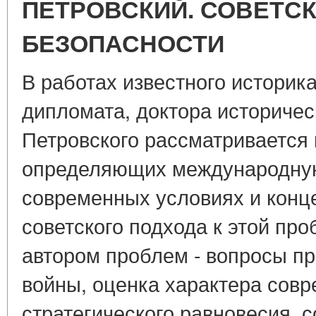
ПЕТРОВСКИЙ. СОВЕТС
БЕЗОПАСНОСТИ
В работах известного историк
дипломата, доктора историческ
Петровского рассматривается 
определяющих международную
современных условиях и конц
советского подхода к этой пр
автором проблем - вопросы п
войны, оценка характера совр
стратегического равновесия, 