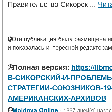
Правительство Сикорск ...
Чит
____________________
Эта публикация была размещена на
и показалась интересной редакторам
Полная версия:
https://libm
В-СИКОРСКИЙ-И-ПРОБЛЕМ
СТРАТЕГИИ-СОЮЗНИКОВ-19
АМЕРИКАНСКИХ-АРХИВОВ
·
Moldova Online
1867 дней(я) назад