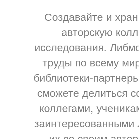
Создавайте и хран
авторскую колл
исследования. Либм
труды по всему мир
библиотеки-партнеры,
сможете делиться с
коллегами, ученика
заинтересованными 
их со своим авто