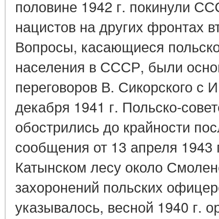
половине 1942 г. покинули СС
нацистов на других фронтах в
Вопросы, касающиеся польско
населения в СССР, были осн
переговоров В. Сикорского с И
декабря 1941 г. Польско-сове
обострились до крайности пос
сообщения от 13 апреля 1943 
Катынском лесу около Смолен
захоронений польских офицеро
указывалось, весной 1940 г. 