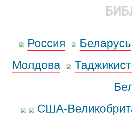
БИБ
Россия
Беларусь
Молдова
Таджикист
Бе
США-Великобрит