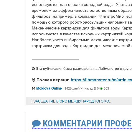
используются для очистки холодной воды. Учитыва
временем их эффективность естественным образо
фильтров, например, в компании "ФильтроМир" есть эл
помощью которого робот-рассыльщик напомнит ва
Механические картриджи для фильтров воды Картр
используются в качестве исходных картриджей корп
Наиболее часто выбираемые механические картр
картриджи для воды Картриджи для механической 
____________________
Эта публикация была размещена на Либмонстре в другой
Полная версия:
https://libmonster.ru/m/arti
Moldova Online
·
1426 дней(я) назад
0
303
ЗАСЕДАНИЕ БЮРО МЕЖДУНАРОДНОГО КОМИТЕТА ИСТОРИЧЕСКИХ НАУК В МАДРИДЕ
КОММЕНТАРИИ ПРОФЕ