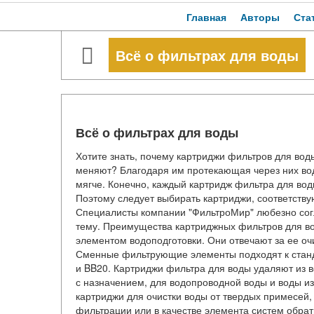
Главная
Авторы
Ста
Всё о фильтрах для воды
Всё о фильтрах для воды
Хотите знать, почему картриджи фильтров для воды
меняют? Благодаря им протекающая через них вода
мягче. Конечно, каждый картридж фильтра для во
Поэтому следует выбирать картриджи, соответств
Специалисты компании "ФильтроМир" любезно согл
тему. Преимущества картриджных фильтров для в
элементом водоподготовки. Они отвечают за ее оч
Сменные фильтрующие элементы подходят к станд
и BB20. Картриджи фильтра для воды удаляют из в
с назначением, для водопроводной воды и воды и
картриджи для очистки воды от твердых примесей,
фильтрации или в качестве элемента систем обра