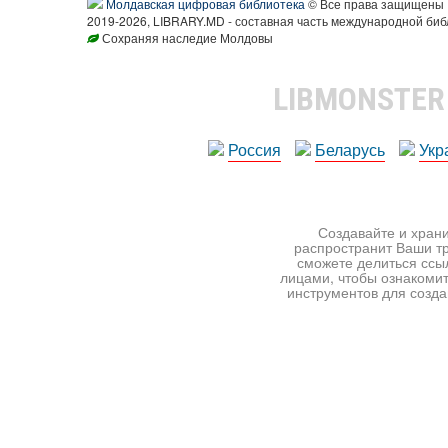
Молдавская цифровая библиотека
© Все права защищены
2019-2026, LIBRARY.MD - составная часть международной биб
Сохраняя наследие Молдовы
LIBMONSTE
Россия
Беларусь
Укр
Создавайте и храни
распространит Ваши тр
сможете делиться ссы
лицами, чтобы ознакомит
инструментов для создан