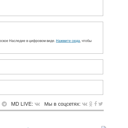
орское Наследие в цифровом виде.
Нажмите сюда
, чтобы
:
MD LIVE:
Мы в соцсетях: