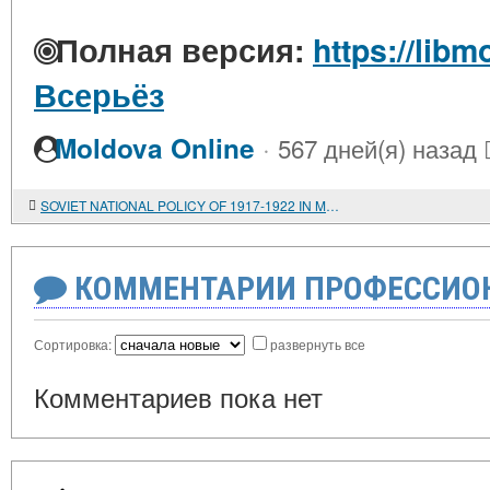
Полная версия:
https://libm
Всерьёз
·
Moldova Online
567 дней(я) назад
SOVIET NATIONAL POLICY OF 1917-1922 IN MODERN BOURGEOIS HISTORIOGRAPHY OF THE USA
КОММЕНТАРИИ ПРОФЕССИОН
Сортировка:
развернуть все
Комментариев пока нет