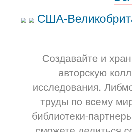
США-Великобрит
Создавайте и хран
авторскую колл
исследования. Либм
труды по всему мир
библиотеки-партнеры,
сможете делиться с