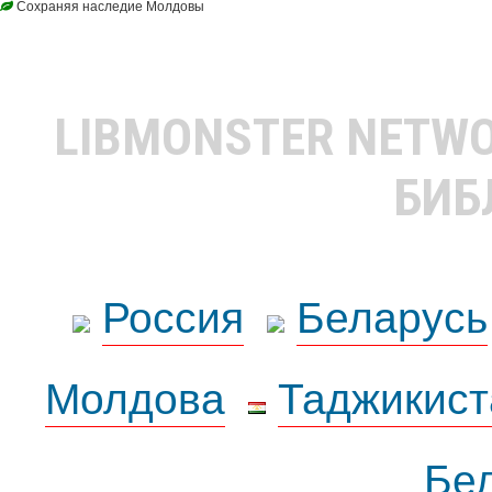
Сохраняя наследие Молдовы
LIBMONSTER NETW
БИБ
Россия
Беларусь
Молдова
Таджикист
Бе