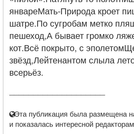
январеМать-Природа кроет пищ
шатре.По сугробам метко пл
пешеход,А бывает громко ляже
кот.Всё покрыто, с эполетомЩ
звёзд,Лейтенантом слыла лето
всерьёз.
____________________
Эта публикация была размещена на
и показалась интересной редакторам