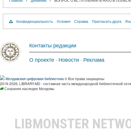
›
›
Главная
Дневники
ВОПРОС О ВСТУПЛЕНИИ В НАТО В ПОЛЬСК
Конфиденциальность
Условия
Справка
Пригласить друга
Язы
Контакты редакции
О проекте
·
Новости
·
Реклама
Молдавская цифровая библиотека
© Все права защищены
2019-2026, LIBRARY.MD - составная часть международной библиотечной сети
Сохраняя наследие Молдовы
LIBMONSTER NETW