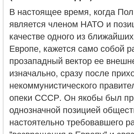
В настоящее время, когда Пол
является членом НАТО и пози
качестве одного из ближайши
Европе, кажется само собой 
прозападный вектор ее внешн
изначально, сразу после прихо
некоммунистического правите
опеки СССР. Он якобы был п
однозначной позицией общест
настоятельно требовавшего р
"возвращения в Европу" и св