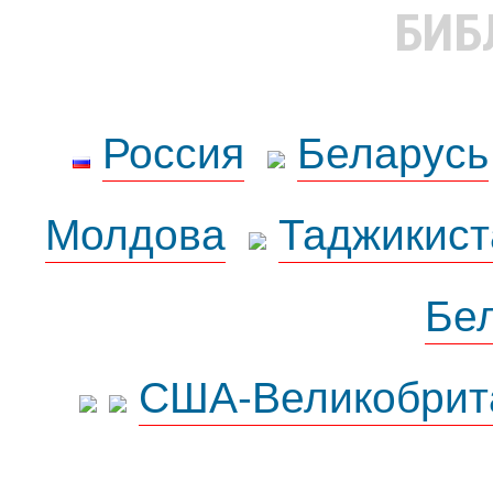
БИБ
Россия
Беларусь
Молдова
Таджикист
Бе
США-Великобрит