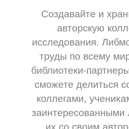
Создавайте и хран
авторскую колл
исследования. Либм
труды по всему мир
библиотеки-партнеры,
сможете делиться с
коллегами, ученика
заинтересованными 
их со своим авто