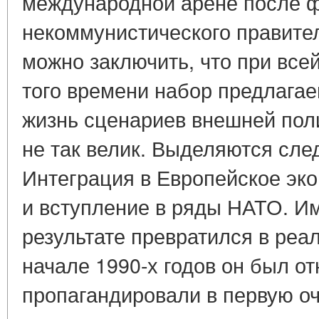
международной арене после 
некоммунистического правител
можно заключить, что при все
того времени набор предлага
жизнь сценариев внешней поли
не так велик. Выделяются сле
Интеграция в Европейское эк
и вступление в ряды НАТО. Им
результате превратился в реа
начале 1990-х годов он был от
пропагандировали в первую о