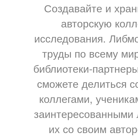
Создавайте и хран
авторскую колл
исследования. Либм
труды по всему мир
библиотеки-партнеры,
сможете делиться с
коллегами, ученика
заинтересованными 
их со своим авто