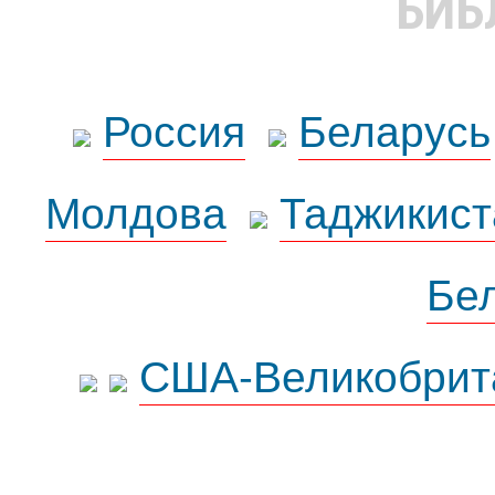
БИБ
Россия
Беларусь
Молдова
Таджикист
Бе
США-Великобрит