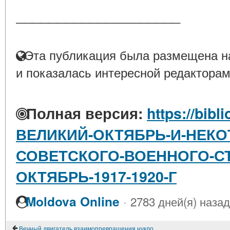
____________________
Эта публикация была размещена на
и показалась интересной редакторам
Полная версия:
https://bibl
ВЕЛИКИЙ-ОКТЯБРЬ-И-НЕК
СОВЕТСКОГО-ВОЕННОГО-С
ОКТЯБРЬ-1917-1920-Г
·
Moldova Online
2783 дней(я) назад
Вечный двигатель взаимопревращения нуклонов (анимация)