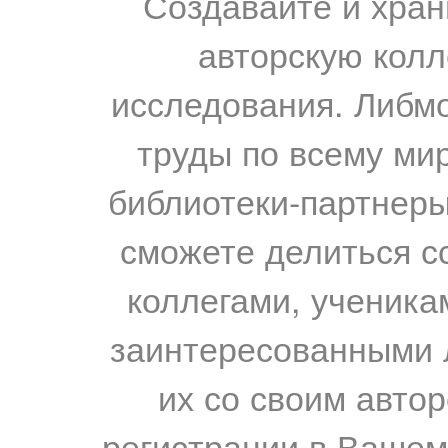
Создавайте и хран
авторскую колл
исследования. Либм
труды по всему мир
библиотеки-партнеры,
сможете делиться с
коллегами, ученика
заинтересованными 
их со своим авто
регистрации в Вашем