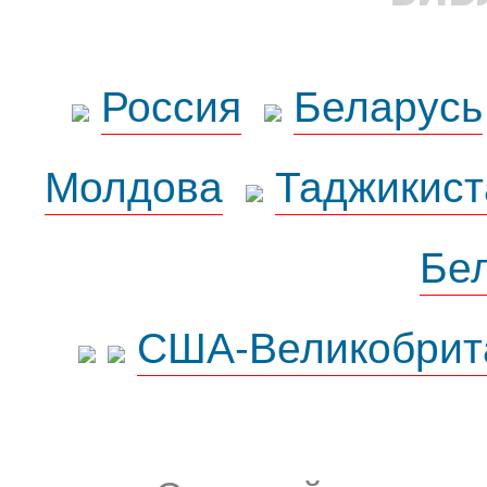
Россия
Беларусь
Молдова
Таджикист
Бе
США-Великобрит