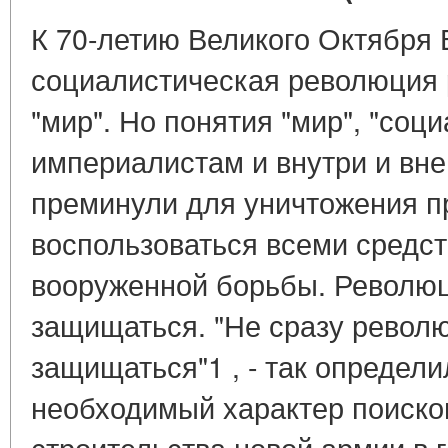
К 70-летию Великого Октября
социалистическая революция 
"мир". Но понятия "мир", "соц
империалистам и внутри и вне 
преминули для уничтожения п
воспользоваться всеми средст
вооруженной борьбы. Револю
защищаться. "Не сразу револ
защищаться"1 , - так определи
необходимый характер поиско
строительства новой армии в 