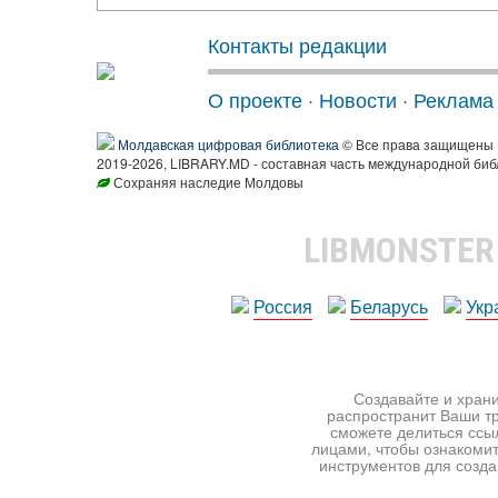
Контакты редакции
О проекте
·
Новости
·
Реклама
Молдавская цифровая библиотека
© Все права защищены
2019-2026, LIBRARY.MD - составная часть международной биб
Сохраняя наследие Молдовы
LIBMONSTE
Россия
Беларусь
Укр
Создавайте и храни
распространит Ваши тр
сможете делиться ссы
лицами, чтобы ознакомит
инструментов для создан