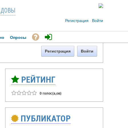
довы
Регистрация
·
Войти
ио
Опросы
Регистрация
Войти
РЕЙТИНГ
0 голос(а,ов)
ПУБЛИКАТОР