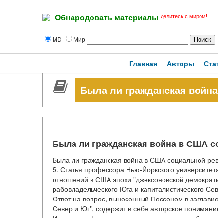
делитесь с миром!
Обнародовать материалы
MD
Мир
Главная
Авторы
Ста
Была ли гражданская войн
Была ли гражданская война в США 
Была ли гражданская война в США социальной рево
5. Статья профессора Нью-Йоркского университет
отношений в США эпохи "джексоновской демократии
рабовладельческого Юга и капиталистического Сев
Ответ на вопрос, вынесенный Пессеном в заглавие
Север и Юг", содержит в себе авторское понимани