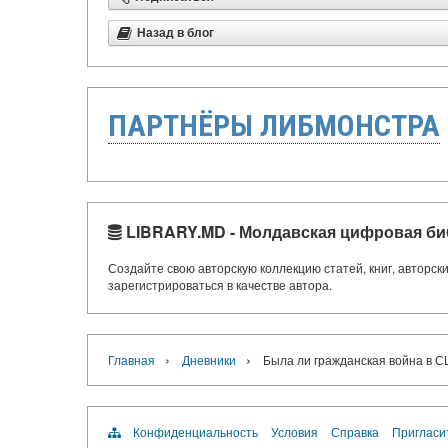
Назад в блог
ПАРТНЁРЫ ЛИБМОНСТРА
LIBRARY.MD - Молдавская цифровая би
Создайте свою авторскую коллекцию статей, книг, авторс
зарегистрироваться в качестве автора.
›
›
Главная
Дневники
Была ли гражданская война в 
Конфиденциальность
Условия
Справка
Пригласи