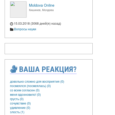
Moldova Online
Кишинев, Молдова
15.03.2018 (3068 дней(я) назад)
Вопросы науки
ВАША РЕАКЦИЯ?
довольно сложно для восприятия (0)
посмеялся (посмеялась) (0)
со всем согласен (0)
меня вдохновило! (0)
грусть (0)
сочувствие (0)
удивление (0)
злость (1)