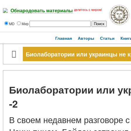
делитесь с миром!
Обнародовать материалы
MD
Мир
Главная
Авторы
Статьи
Книг
Биолаборатории или украинцы не к
Биолаборатории или ук
-2
В своем недавнем разговоре 