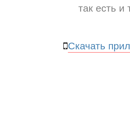
так есть и 
Скачать прил