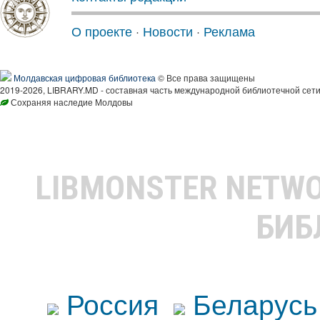
О проекте
·
Новости
·
Реклама
Молдавская цифровая библиотека
© Все права защищены
2019-2026, LIBRARY.MD - составная часть международной библиотечной сети
Сохраняя наследие Молдовы
LIBMONSTER NETW
БИБ
Россия
Беларусь