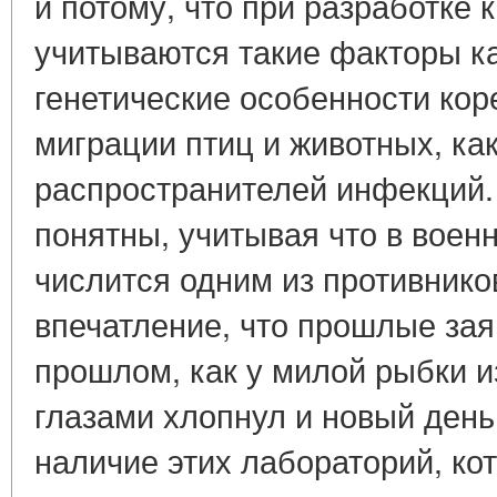
и потому, что при разработке 
учитываются такие факторы ка
генетические особенности кор
миграции птиц и животных, ка
распространителей инфекций.
понятны, учитывая что в воен
числится одним из противнико
впечатление, что прошлые зая
прошлом, как у милой рыбки из
глазами хлопнул и новый день
наличие этих лабораторий, ко