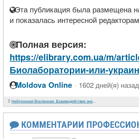
Эта публикация была размещена на
и показалась интересной редакторам
Полная версия:
https://elibrary.com.ua/m/artic
Биолаборатории-или-украин
·
Moldova Online
1602 дней(я) назад
Нейтронная Вселенная. Взаимодействие энергии и массы. Потенциалы взаимодействия.
КОММЕНТАРИИ ПРОФЕССИОН