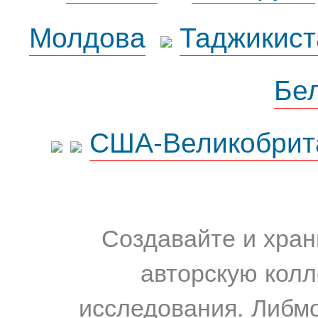
Молдова
Таджикист
Бе
США-Великобрит
Создавайте и хран
авторскую колл
исследования. Либм