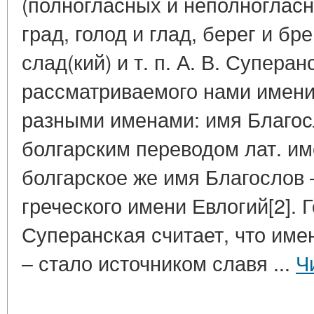
(полногласных и неполногласны
град, голод и глад, берег и бре
слад(кий) и т. п. А. В. Супер
рассматриваемого нами имени,
разными именами: имя Благос
болгарским переводом лат. им
болгарское же имя Благослов 
греческого имени Евлогий[2]. 
Суперанская считает, что имен
– стало источником славя ...
Ч
____________________