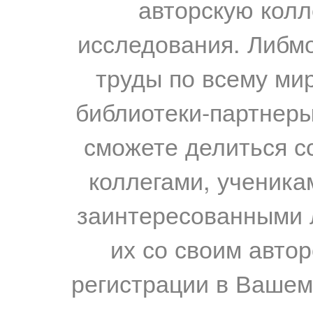
авторскую колл
исследования. Либм
труды по всему мир
библиотеки-партнеры,
сможете делиться с
коллегами, ученика
заинтересованными 
их со своим авто
регистрации в Вашем