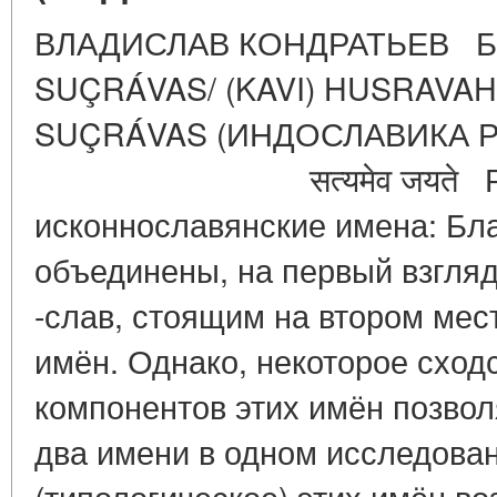
ВЛАДИСЛАВ КОНДРАТЬЕВ БЛА
SUÇRÁVAS/ (KAVI) HUSRAVAH 
SUÇRÁVAS (ИНДОСЛАВИКА
सत्यमेव जयते Рус
исконнославянские имена: Бла
объединены, на первый взгляд
-слав, стоящим на втором мес
имён. Однако, некоторое сход
компонентов этих имён позвол
два имени в одном исследован
(типологическое) этих имён в