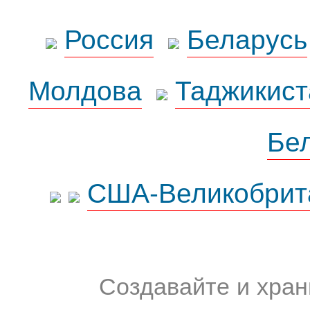
Россия
Беларусь
Молдова
Таджикист
Бе
США-Великобрит
Создавайте и хран