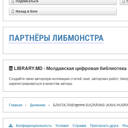
Подписаться
Назад в блог
ПАРТНЁРЫ ЛИБМОНСТРА
LIBRARY.MD - Молдавская цифровая библиотека
Создайте свою авторскую коллекцию статей, книг, авторских работ, би
зарегистрироваться в качестве автора.
›
›
Главная
Дневники
БЛАГОСЛАВ/सुश्रवस् SUÇRÁVAS/ (KAVI) HU
Конфиденциальность
Условия
Справка
Пригласить друга
Язы