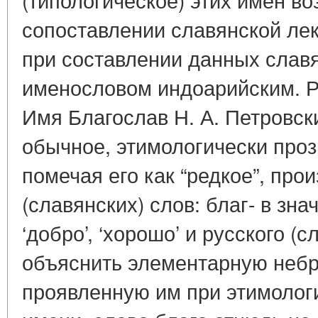
сопоставлении славянской лек
при составлении данных славя
именословом индоарийским. Р
Имя Благослав Н. А. Петровск
обычное, этимологически проз
помечая его как “редкое”, прои
(славянских) слов: благ- в зна
‘добро’, ‘хорошо’ и русского (сл
объяснить элементарную небр
проявленную им при этимолог