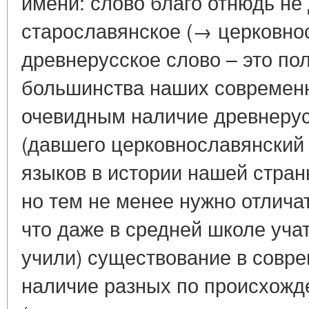
имени: слово благо отнюдь не
старославянское (→ церковно
древнерусское слово – это по
большинства наших современн
очевидным наличие древнерус
(давшего церковнославянский
языков в истории нашей стран
но тем не менее нужно отлича
что даже в средней школе учат
учили) существование в совр
наличие разных по происхожд