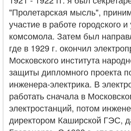
"Пролетарская мысль", прини
участие в работе городского и
комсомола. Затем был направл
где в 1929 г. окончил электр
Московского института народн
защиты дипломного проекта 
инженера-электрика. В электр
работать сначала в Московск
электростанций, потом инжене
директором Каширской ГЭС, да