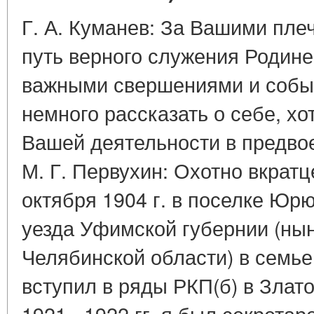
Г. А. Куманев: За Вашими пл
путь верного служения Родин
важными свершениями и собы
немного рассказать о себе, хо
Вашей деятельности в предво
М. Г. Первухин: Охотно вкратц
октября 1904 г. в поселке Юр
уезда Уфимской губернии (нын
Челябинской области) в семье 
вступил в ряды РКП(б) в Злато
1921 - 1922 гг. я был секрета