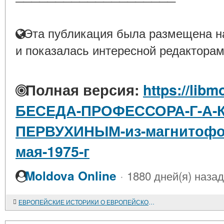
Эта публикация была размещена на
и показалась интересной редакторам
Полная версия:
https://libm
БЕСЕДА-ПРОФЕССОРА-Г-А-К
ПЕРВУХИНЫМ-из-магнитофон
мая-1975-г
·
Moldova Online
1880 дней(я) назад
ЕВРОПЕЙСКИЕ ИСТОРИКИ О ЕВРОПЕЙСКОЙ ИСТОРИИ