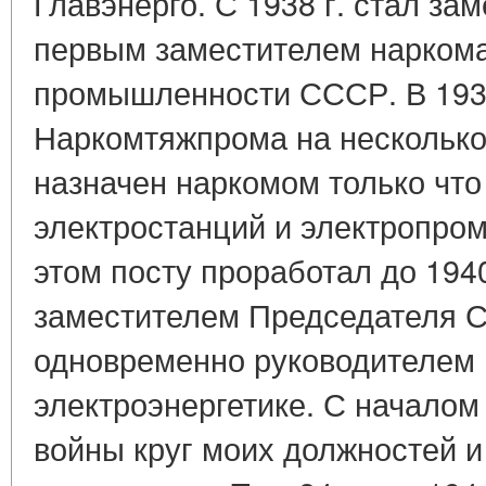
Главэнерго. С 1938 г. стал за
первым заместителем нарком
промышленности СССР. В 1939
Наркомтяжпрома на несколько
назначен наркомом только что
электростанций и электропр
этом посту проработал до 1940
заместителем Председателя 
одновременно руководителем 
электроэнергетике. С началом
войны круг моих должностей и