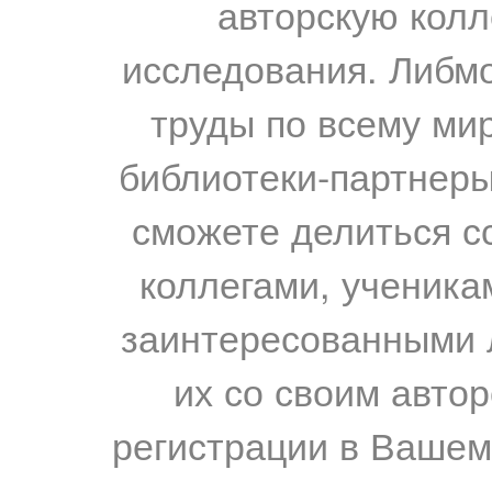
авторскую колл
исследования. Либм
труды по всему мир
библиотеки-партнеры,
сможете делиться с
коллегами, ученика
заинтересованными 
их со своим авто
регистрации в Вашем