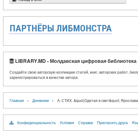
ПАРТНЁРЫ ЛИБМОНСТРА
LIBRARY.MD - Молдавская цифровая библиотека
Создайте свою авторскую коллекцию статей, книг, авторских работ, би
зарегистрироваться в качестве автора.
›
›
Главная
Дневники
А. СТИХ. &quot;Одетая в свет&quot; Ярослав
Конфиденциальность
Условия
Справка
Пригласить друга
Язы