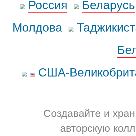
Россия
Беларусь
Молдова
Таджикист
Бе
США-Великобрит
Создавайте и хран
авторскую колл