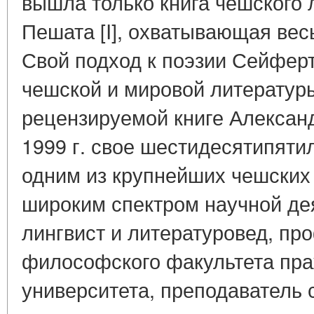
вышла только книга чешского 
Пешата [I], охватывающая весь
Свой подход к поэзии Сейферт
чешской и мировой литературы
рецензируемой книге Алексан
1999 г. свое шестидесятипятил
одним из крупнейших чешских
широким спектром научной дея
лингвист и литературовед, пр
философского факультета пра
университета, преподаватель 