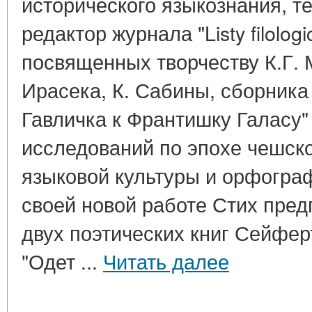
исторического языкознания, т
редактор журнала "Listy filologi
посвященных творчеству К.Г. 
Ирасека, К. Сабины, сборника
Гавличка к Франтишку Галасу"
исследований по эпохе чешско
языковой культуры и орфограф
своей новой работе Стих пре
двух поэтических книг Сейфер
"Одет ...
Читать далее
____________________