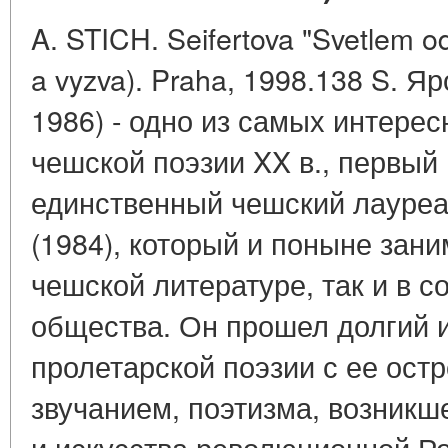
A. STICH. Seifertova "Svetlem od
a vyzva). Praha, 1998.138 S. 
1986) - одно из самых интере
чешской поэзии XX в., первый 
единственный чешский лауреа
(1984), который и поныне зани
чешской литературе, так и в с
общества. Он прошел долгий и
пролетарской поэзии с ее ост
звучанием, поэтизма, возникш
и искусства революционной Р