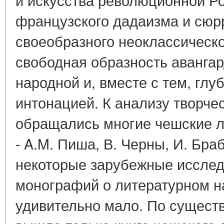
французского дадаизма и сюр
своеобразного неоклассическо
свободная образность аванга
народной и, вместе с тем, глу
интонацией. К анализу творче
обращались многие чешские л
- A.M. Пиша, В. Черны, И. Браб
некоторые зарубежные исследо
монографий о литературном н
удивительно мало. По существ