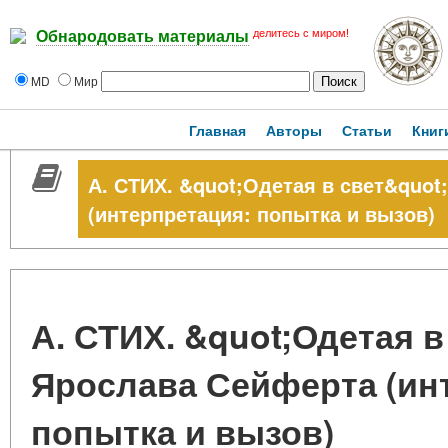
делитесь с миром!
Обнародовать материалы
MD
Мир
Главная
Авторы
Статьи
Книг
А. СТИХ. &quot;Одетая в свет&quot
(интерпретация: попытка и вызов)
А. СТИХ. &quot;Одетая в
Ярослава Сейферта (ин
попытка и вызов)