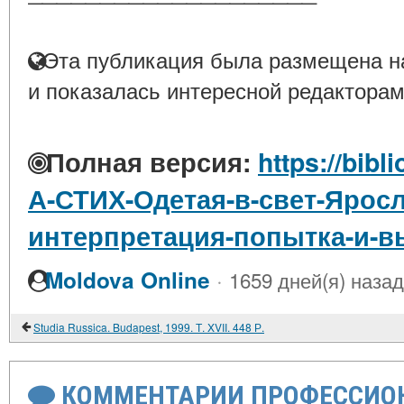
Эта публикация была размещена на
и показалась интересной редакторам
Полная версия:
https://bibl
А-СТИХ-Одетая-в-свет-Ярос
интерпретация-попытка-и-в
·
Moldova Online
1659 дней(я) назад
Studia Russica. Budapest, 1999. Т. XVII. 448 Р.
КОММЕНТАРИИ ПРОФЕССИОН