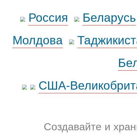
Россия
Беларусь
Молдова
Таджикист
Бе
США-Великобрит
Создавайте и хран