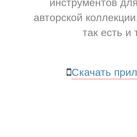
инструментов для
авторской коллекции.
так есть и 
Скачать прил