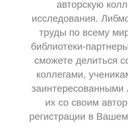
авторскую колл
исследования. Либм
труды по всему мир
библиотеки-партнеры,
сможете делиться с
коллегами, ученика
заинтересованными 
их со своим авто
регистрации в Вашем