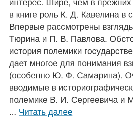
интерес. Шире, чем в прежних
в книге роль К. Д. Кавелина в
Впервые рассмотрены взгляды 
Тюрина и П. В. Павлова. Обст
история полемики государств
дает многое для понимания вз
(особенно Ю. Ф. Самарина). 
вводимые в историографическ
полемике В. И. Сергеевича и М
...
Читать далее
____________________