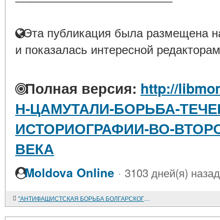
Эта публикация была размещена на
и показалась интересной редакторам
Полная версия:
http://libmo
Н-ЦАМУТАЛИ-БОРЬБА-ТЕЧЕ
ИСТОРИОГРАФИИ-ВО-ВТОРО
ВЕКА
·
Moldova Online
3103 дней(я) назад
"АНТИФАШИСТСКАЯ БОРЬБА БОЛГАРСКОГО НАРОДА. 1941-1944. НАУЧНО-ВСПОМОГАТЕЛЬНЫЙ УКАЗАТЕЛЬ ЛИТЕРАТУРЫ"