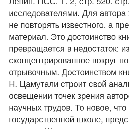
Ленин. ПСС. Т. 2, стр. 520. ст
исследователями. Для автора
не повторять известного, а пр
материал. Это достоинство кн
превращается в недостаток: и
сконцентрированное вокруг но
отрывочным. Достоинством книг
Н. Цамутали строит свой анал
освещении точек зрения авто
научных трудов. То новое, что
государственной школе, предс