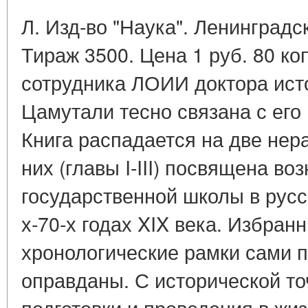
Л. Изд-во "Наука". Ленинградск
Тираж 3500. Цена 1 руб. 80 к
сотрудника ЛОИИ доктора исто
Цамутали тесно связана с его
Книга распадается на две нер
них (главы I-III) посвящена в
государственной школы в русс
х-70-х годах XIX века. Избран
хронологические рамки сами п
оправданы. С исторической то
подготовки и проведения в жи