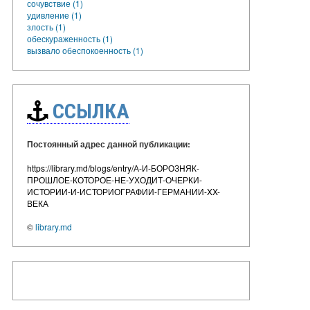
сочувствие (1)
удивление (1)
злость (1)
обескураженность (1)
вызвало обеспокоенность (1)
ССЫЛКА
Постоянный адрес данной публикации:
https://library.md/blogs/entry/А-И-БОРОЗНЯК-
ПРОШЛОЕ-КОТОРОЕ-НЕ-УХОДИТ-ОЧЕРКИ-
ИСТОРИИ-И-ИСТОРИОГРАФИИ-ГЕРМАНИИ-XX-
ВЕКА
©
library.md