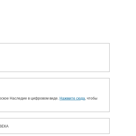
орское Наследие в цифровом виде.
Нажмите сюда
, чтобы
ВЕКА