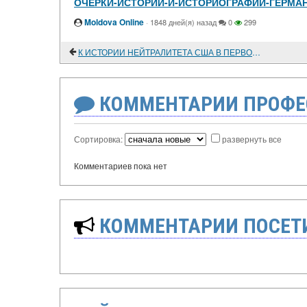
ОЧЕРКИ-ИСТОРИИ-И-ИСТОРИОГРАФИИ-ГЕРМАН
Moldova Online
·
1848 дней(я) назад
0
299
К ИСТОРИИ НЕЙТРАЛИТЕТА США В ПЕРВОЙ МИРОВОЙ ВОЙНЕ. БЕСЕДА В БЕЛОМ ДОМЕ 9 января 1915 года
КОММЕНТАРИИ ПРОФЕ
Сортировка:
развернуть все
Комментариев пока нет
КОММЕНТАРИИ ПОСЕТИ