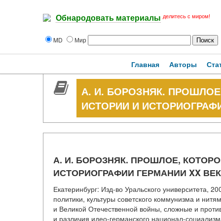
делитесь с миром!
Обнародовать материалы
MD
Мир
Главная
Авторы
Ста
А. И. БОРОЗНЯК. ПРОШЛОЕ
ИСТОРИИ И ИСТОРИОГРАФИ
А. И. БОРОЗНЯК. ПРОШЛОЕ, КОТОРО
ИСТОРИОГРАФИИ ГЕРМАНИИ XX ВЕ
Екатеринбург: Изд-во Уральского университета, 20
политики, культуры советского коммунизма и нитя
и Великой Отечественной войны, сложные и проти
и различия идео-германского национал-социализм