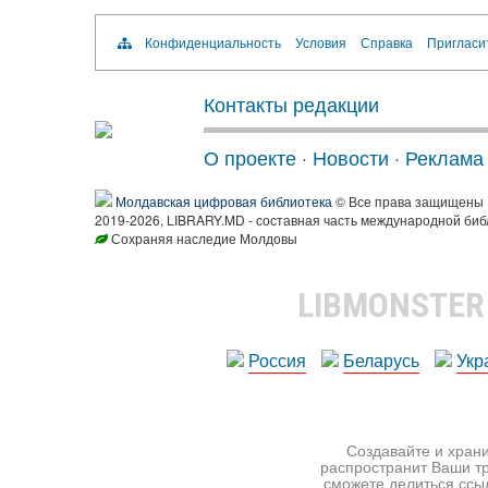
Конфиденциальность
Условия
Справка
Пригласи
Контакты редакции
О проекте
·
Новости
·
Реклама
Молдавская цифровая библиотека
© Все права защищены
2019-2026, LIBRARY.MD - составная часть международной биб
Сохраняя наследие Молдовы
LIBMONSTE
Россия
Беларусь
Укр
Создавайте и храни
распространит Ваши тр
сможете делиться ссы