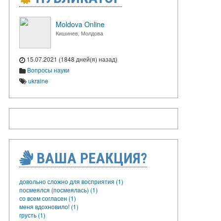
Moldova Online
Кишинев, Молдова
15.07.2021 (1848 дней(я) назад)
Вопросы науки
ukraine
ВАША РЕАКЦИЯ?
довольно сложно для восприятия (1)
посмеялся (посмеялась) (1)
со всем согласен (1)
меня вдохновило! (1)
грусть (1)