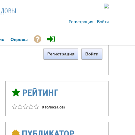
довы
Регистрация
·
Войти
ио
Опросы
Регистрация
Войти
РЕЙТИНГ
0 голос(а,ов)
ПУБЛИКАТОР