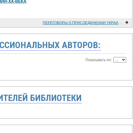
ИИ-XX-ВЕКА
ПЕРЕГОВОРЫ О ПРИСОЕДИНЕНИИ УКРАИНЫ К ДОГОВОРУ О НЕРАСПРОСТРАНЕНИИ ЯДЕРНОГО ОРУЖИЯ В 1993-1994 годах
ССИОНАЛЬНЫХ АВТОРОВ:
Показывать по:
ТЕЛЕЙ БИБЛИОТЕКИ