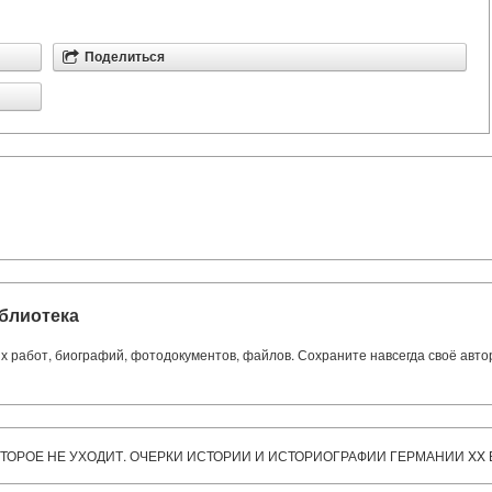
Поделиться
блиотека
ких работ, биографий, фотодокументов, файлов. Сохраните навсегда своё авт
КОТОРОЕ НЕ УХОДИТ. ОЧЕРКИ ИСТОРИИ И ИСТОРИОГРАФИИ ГЕРМАНИИ XX 