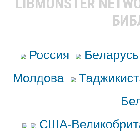
LIBMONSTER NETW
БИБ
Россия
Беларусь
Молдова
Таджикист
Бе
США-Великобрит