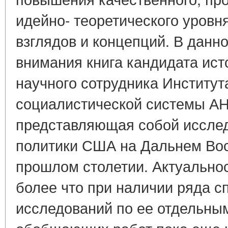
идейно- теоретического уровн
взглядов и концепций. В данн
внимания книга кандидата ист
научного сотрудника Институт
социалистической системы АН
представляющая собой иссле
политики США на Дальнем Вос
прошлом столетии. Актуально
более что при наличии ряда с
исследований по ее отдельны