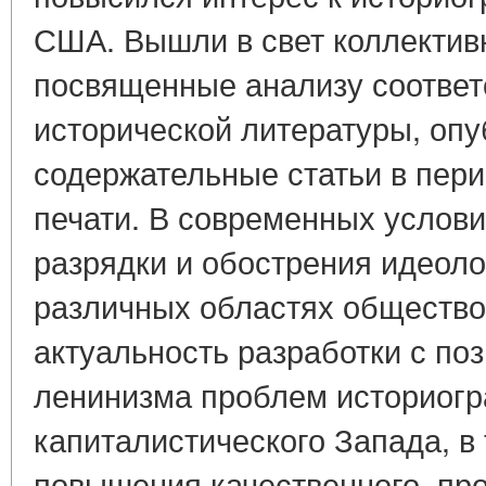
США. Вышли в свет коллектив
посвященные анализу соотве
исторической литературы, оп
содержательные статьи в пер
печати. В современных услов
разрядки и обострения идеоло
различных областях общество
актуальность разработки с по
ленинизма проблем историог
капиталистического Запада, в
повышения качественного, пр