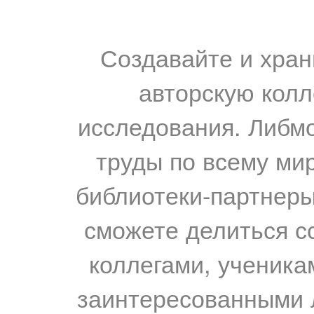
Создавайте и хран
авторскую колл
исследования. Либм
труды по всему мир
библиотеки-партнеры,
сможете делиться с
коллегами, ученика
заинтересованными 