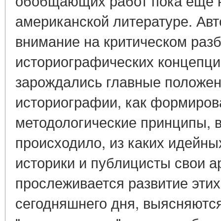
обобщающих работ пока еще не
американской литературе. Авт
внимание на критическом раз
историографических концепций
зарождались главные положен
историографии, как формиров
методологические принципы, в
происходило, из каких идейны
историки и публицисты свои а
прослеживается развитие этих
сегодняшнего дня, выясняютс