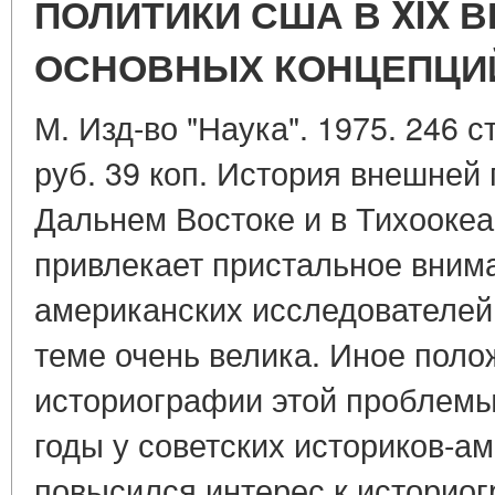
ПОЛИТИКИ США В XIX В
ОСНОВНЫХ КОНЦЕПЦИ
М. Изд-во "Наука". 1975. 246 с
руб. 39 коп. История внешней
Дальнем Востоке и в Тихооке
привлекает пристальное внима
американских исследователей.
теме очень велика. Иное поло
историографии этой проблемы
годы у советских историков-а
повысился интерес к историо