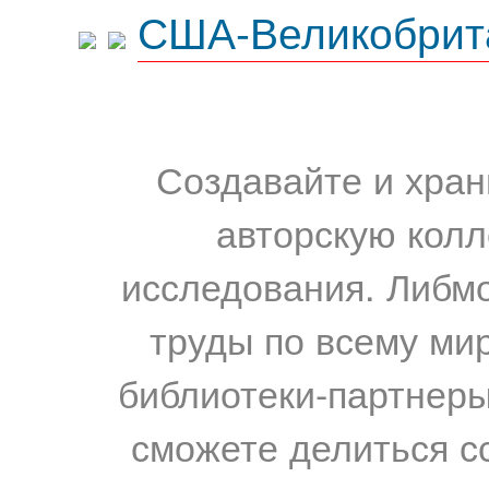
США-Великобрит
Создавайте и хран
авторскую колл
исследования. Либм
труды по всему мир
библиотеки-партнеры,
сможете делиться с