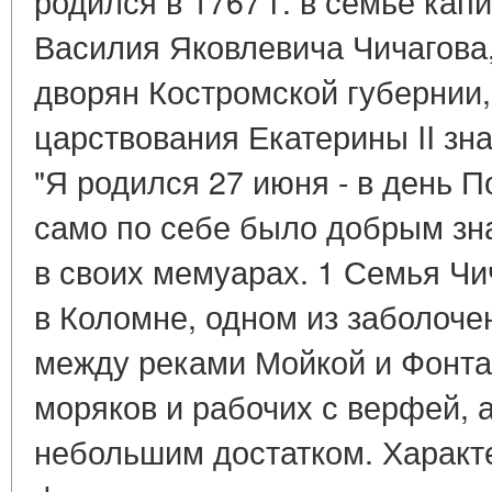
родился в 1767 г. в семье кап
Василия Яковлевича Чичагова,
дворян Костромской губернии,
царствования Екатерины II з
"Я родился 27 июня - в день П
само по себе было добрым зна
в своих мемуарах. 1 Семья Чи
в Коломне, одном из заболоче
между реками Мойкой и Фонта
моряков и рабочих с верфей, 
небольшим достатком. Характ