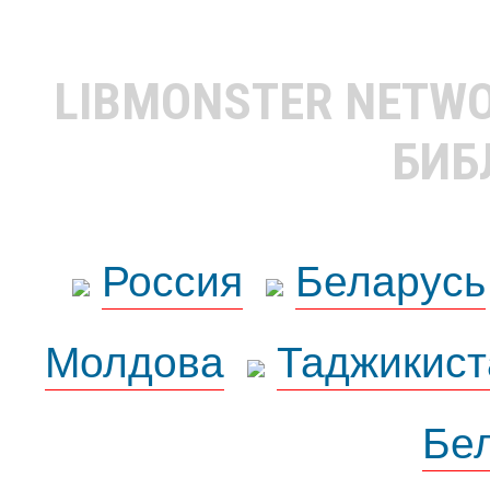
LIBMONSTER NETW
БИБ
Россия
Беларусь
Молдова
Таджикист
Бе