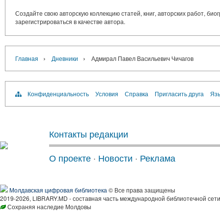
Создайте свою авторскую коллекцию статей, книг, авторских работ, би
зарегистрироваться в качестве автора.
›
›
Главная
Дневники
Адмирал Павел Васильевич Чичагов
Конфиденциальность
Условия
Справка
Пригласить друга
Язы
Контакты редакции
О проекте
·
Новости
·
Реклама
Молдавская цифровая библиотека
© Все права защищены
2019-2026, LIBRARY.MD - составная часть международной библиотечной сети
Сохраняя наследие Молдовы