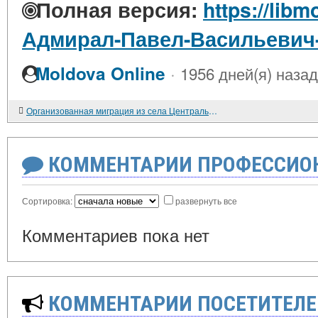
Полная версия:
https://libm
Адмирал-Павел-Васильевич
·
Moldova Online
1956 дней(я) назад
Организованная миграция из села Центрального Нечерноземья во второй половине 1940-х - 1960-е годы
КОММЕНТАРИИ ПРОФЕССИОН
Сортировка:
развернуть все
Комментариев пока нет
КОММЕНТАРИИ ПОСЕТИТЕЛЕ