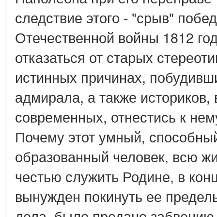
следствие этого - "срыв" побе
Отечественной войны 1812 год
отказаться от старых стереоти
истинных причинах, побудивш
адмирала, а также историков, 
современных, отнестись к нем
Почему этот умный, способны
образованный человек, всю ж
честью служить Родине, в кон
вынужден покинуть ее пределы,
дела, было предано забвению