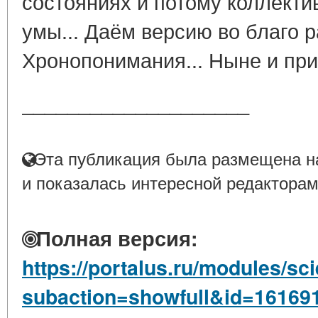
состояниях и потому коллект
умы... Даём версию во благо 
Хронопонимания... Ныне и прис
____________________
Эта публикация была размещена на
и показалась интересной редакторам
Полная версия:
https://portalus.ru/modules/s
subaction=showfull&id=16169