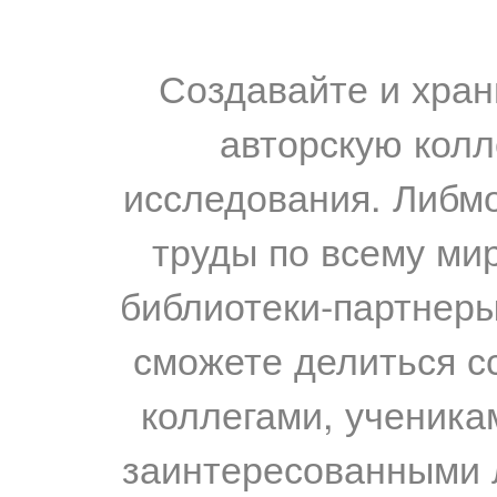
Создавайте и хран
авторскую колл
исследования. Либм
труды по всему мир
библиотеки-партнеры,
сможете делиться с
коллегами, ученика
заинтересованными 