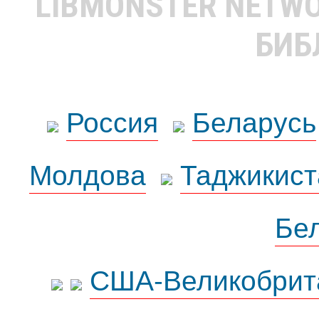
LIBMONSTER NETW
БИБ
Россия
Беларусь
Молдова
Таджикист
Бе
США-Великобрит