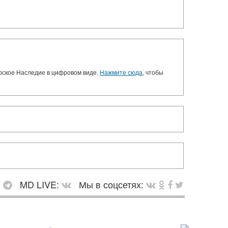
орское Наследие в цифровом виде.
Нажмите сюда
, чтобы
:
MD LIVE:
Мы в соцсетях: