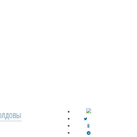
лдовы