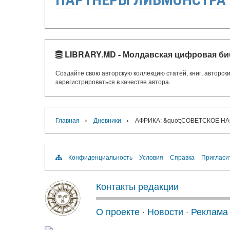
LIBRARY.MD - Молдавская цифровая би
Создайте свою авторскую коллекцию статей, книг, авторс
зарегистрироваться в качестве автора.
›
›
Главная
Дневники
АФРИКА: &quot;СОВЕТСКОЕ Н
Конфиденциальность
Условия
Справка
Пригласи
Контакты редакции
О проекте
·
Новости
·
Реклама