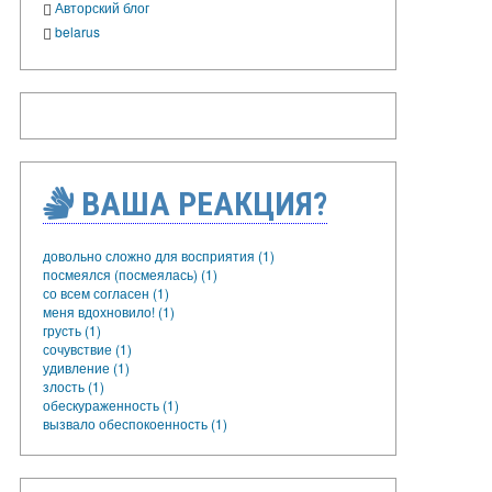
Авторский блог
belarus
ВАША РЕАКЦИЯ?
довольно сложно для восприятия (1)
посмеялся (посмеялась) (1)
со всем согласен (1)
меня вдохновило! (1)
грусть (1)
сочувствие (1)
удивление (1)
злость (1)
обескураженность (1)
вызвало обеспокоенность (1)