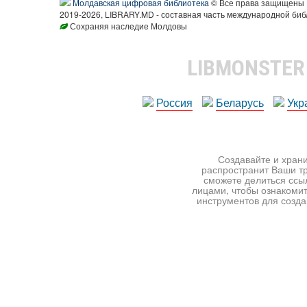
Молдавская цифровая библиотека
© Все права защищены
2019-2026, LIBRARY.MD - составная часть международной биб
Сохраняя наследие Молдовы
LIBMONSTE
Россия
Беларусь
Укр
Создавайте и храни
распространит Ваши тр
сможете делиться ссы
лицами, чтобы ознакомит
инструментов для создан