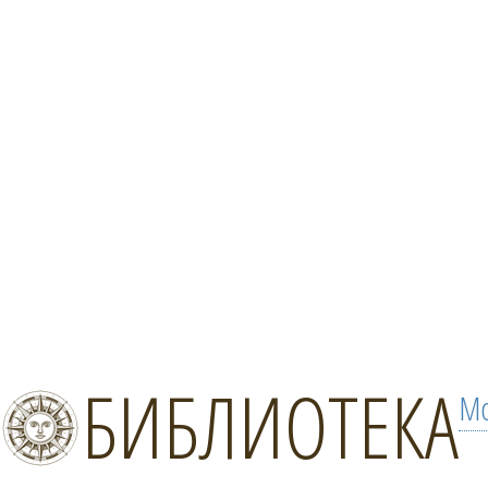
БИБЛИОТЕКА
Мо