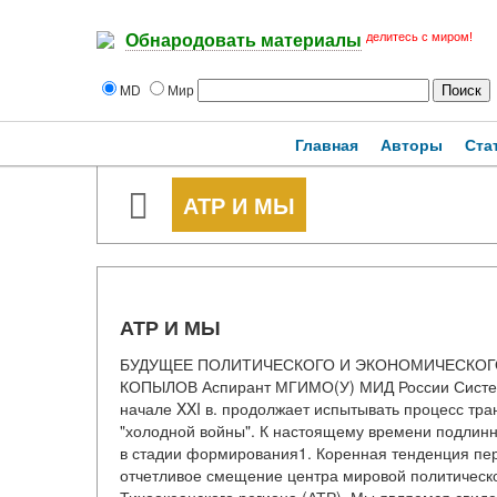
делитесь с миром!
Обнародовать материалы
MD
Мир
Главная
Авторы
Ста
АТР И МЫ
АТР И МЫ
БУДУЩЕЕ ПОЛИТИЧЕСКОГО И ЭКОНОМИЧЕСКОГ
КОПЫЛОВ Аспирант МГИМО(У) МИД России Система
начале XXI в. продолжает испытывать процесс тр
"холодной войны". К настоящему времени подлинн
в стадии формирования1. Коренная тенденция пере
отчетливое смещение центра мировой политической