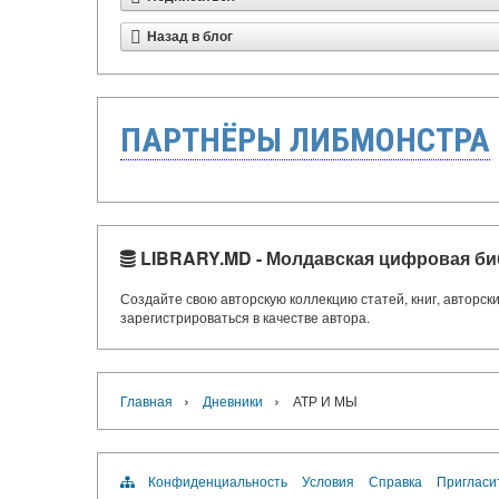
Назад в блог
ПАРТНЁРЫ ЛИБМОНСТРА
LIBRARY.MD - Молдавская цифровая би
Создайте свою авторскую коллекцию статей, книг, авторс
зарегистрироваться в качестве автора.
›
›
Главная
Дневники
АТР И МЫ
Конфиденциальность
Условия
Справка
Пригласи