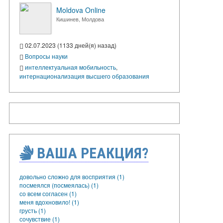
Moldova Online
Кишинев, Молдова
02.07.2023 (1133 дней(я) назад)
Вопросы науки
интеллектуальная мобильность
,
интернационализация высшего образования
ВАША РЕАКЦИЯ?
довольно сложно для восприятия (1)
посмеялся (посмеялась) (1)
со всем согласен (1)
меня вдохновило! (1)
грусть (1)
сочувствие (1)