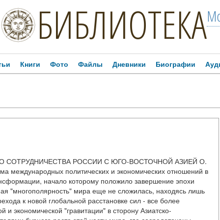
БИБЛИОТЕКА
Мо
тьи
Книги
Фото
Файлы
Дневники
Биографии
Ауд
О СОТРУДНИЧЕСТВА РОССИИ С ЮГО-ВОСТОЧНОЙ АЗИЕЙ О.
 международных политических и экономических отношений в
ансформации, начало которому положило завершение эпохи
ая "многополярность" мира еще не сложилась, находясь лишь
хода к новой глобальной расстановке сил - все более
 и экономической "гравитации" в сторону Азиатско-