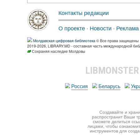
Контакты редакции
О проекте
·
Новости
·
Реклама
Молдавская цифровая библиотека
© Все права защищены
2019-2026, LIBRARY.MD - составная часть международной биб
Сохраняя наследие Молдовы
LIBMONSTE
Россия
Беларусь
Укр
Создавайте и храни
распространит Ваши тр
сможете делиться ссы
лицами, чтобы ознакомит
инструментов для создан