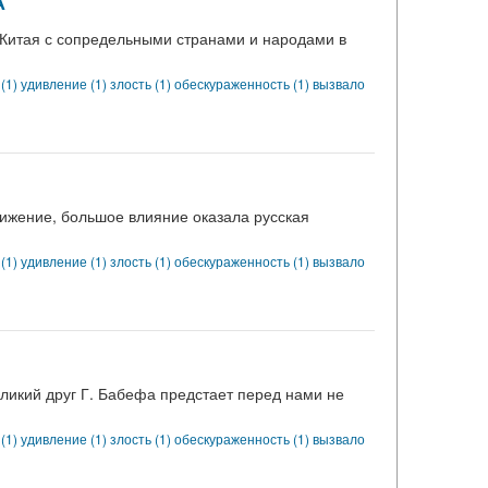
А
 Китая с сопредельными странами и народами в
 (1)
удивление (1)
злость (1)
обескураженность (1)
вызвало
вижение, большое влияние оказала русская
 (1)
удивление (1)
злость (1)
обескураженность (1)
вызвало
ликий друг Г. Бабефа предстает перед нами не
 (1)
удивление (1)
злость (1)
обескураженность (1)
вызвало