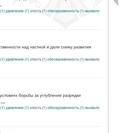
…
 (1)
удивление (1)
злость (1)
обескураженность (1)
вызвало
твенности над частной и дали схему развития
 (1)
удивление (1)
злость (1)
обескураженность (1)
вызвало
условиях борьбы за углубление разрядки
ц
…
 (1)
удивление (1)
злость (1)
обескураженность (1)
вызвало