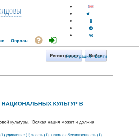
лдовы
ио
Опросы
Регистрация
·
Войти
Регистрация
Войти
НАЦИОНАЛЬНЫХ КУЛЬТУР В
овой культуры. "Всякая нация может и должна
 (1)
удивление (1)
злость (1)
вызвало обеспокоенность (1)