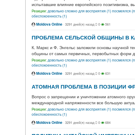
испытавшие влияние европейского позитивизма, вы
Реакции:
довольно сложно для восприятия (1)
посмеялся (п
обеспокоенность (1)
Moldova Online
·
3291 дней(я) назад
0
561
ПРОБЛЕМА СЕЛЬСКОЙ ОБЩИНЫ В 
К. Маркс и Ф. Энгельс заложили основы научной т
общины от самых первичных, первобытных форм д
Реакции:
довольно сложно для восприятия (1)
посмеялся (п
обеспокоенность (1)
Moldova Online
·
3291 дней(я) назад
0
631
АТОМНАЯ ПРОБЛЕМА В ПОЗИЦИИ ФРАН
Вопрос о запрещении и уничтожении атомного оруж
международной напряженности все большую актуал
Реакции:
довольно сложно для восприятия (1)
посмеялся (п
обеспокоенность (1)
Moldova Online
·
3291 дней(я) назад
0
684