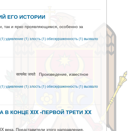
ИЙ ЕГО ИСТОРИИ
и, так и ярко проявляющимся, особенно за
 (1)
удивление (1)
злость (1)
обескураженность (1)
вызвало
यते Произведение, известное
 (1)
удивление (1)
злость (1)
обескураженность (1)
вызвало
 КОНЦЕ XIX -ПЕРВОЙ ТРЕТИ XX
X века. Представители этого направления,