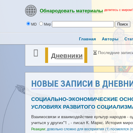
делитесь с миром!
Обнародовать материалы
MD
Мир
Главная
Авторы
Ста
Последние запис
Дневники
НОВЫЕ ЗАПИСИ В ДНЕВН
СОЦИАЛЬНО-ЭКОНОМИЧЕСКИЕ ОСН
УСЛОВИЯХ РАЗВИТОГО СОЦИАЛИЗМ
Взаимосвязи и взаимодействие культур народов - о
учиться у других"1 , - писал К. Маркс. История ми
Реакции:
довольно сложно для восприятия (1)
посмеялся (п