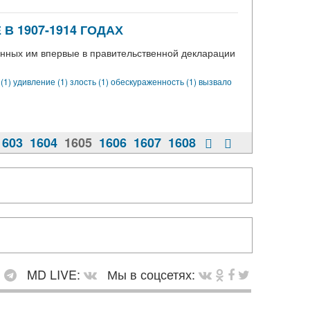
 1907-1914 ГОДАХ
нных им впервые в правительственной декларации
 (1)
удивление (1)
злость (1)
обескураженность (1)
вызвало
1603
1604
1605
1606
1607
1608
:
MD LIVE:
Мы в соцсетях: